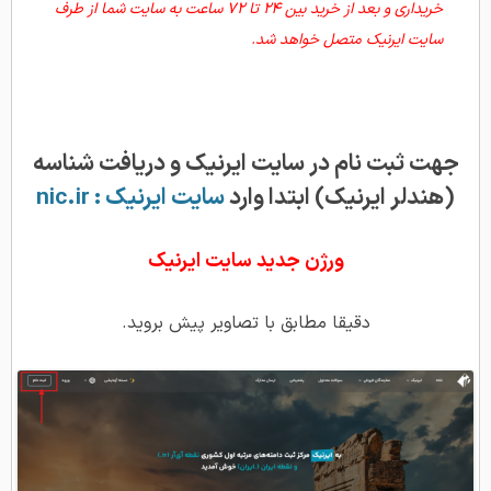
خریداری و بعد از خرید بین 24 تا 72 ساعت به سایت شما از طرف
سایت ایرنیک متصل خواهد شد.
جهت ثبت نام در سایت ایرنیک و دریافت شناسه
(هندلر ایرنیک) ابتدا وارد
سایت ایرنیک : nic.ir
ورژن جدید سایت ایرنیک
دقیقا مطابق با تصاویر پیش بروید.